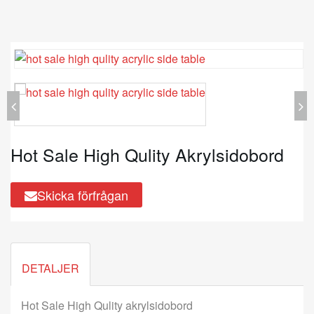
Hot Sale High Qulity Akrylsidobord
Skicka förfrågan
DETALJER
Hot Sale High Qulity akrylsidobord