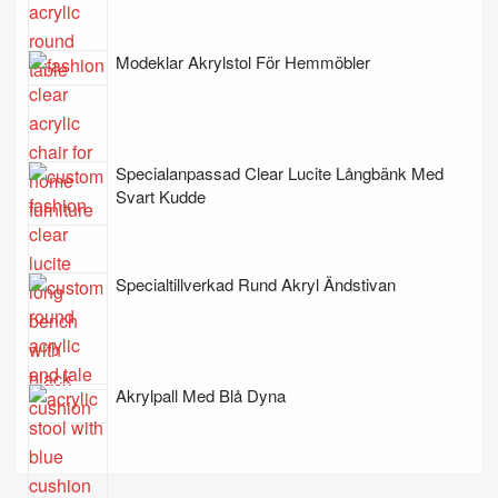
Modeklar Akrylstol För Hemmöbler
Specialanpassad Clear Lucite Långbänk Med
Svart Kudde
Specialtillverkad Rund Akryl Ändstivan
Akrylpall Med Blå Dyna