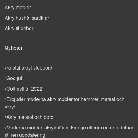
Akrylmöbler
Akrylhushållsartiklar
Akryltillbehör
Nyheter
Kristallakryl sidobord
God jul
Gott nytt år 2022
Erbjuder moderna akrylmöbler för hemmet, matsal och
akryl
Akrylmatstol och bord
Moderna möbler, akrylmöbler kan ge ett rum en omedelbar
stilren uppdatering