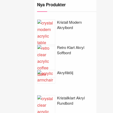
Nya Produkter
Kristall Modern
Akrylbord
Retro Klart Akryl
Soffbord
Akrylfåtölj
Kristallklart Akryl
Rundbord