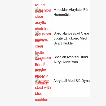
Modeklar Akrylstol För
Hemmöbler
Specialanpassad Clear
Lucite Långbänk Med
Svart Kudde
Specialtillverkad Rund
Akryl Ändstivan
Akrylpall Med Blå Dyna