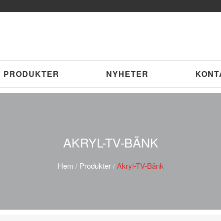
PRODUKTER
NYHETER
KONT
AKRYL-TV-BÄNK
Hem
Produkter
Akryl-TV-Bänk
/
/