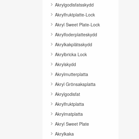
Akrylgodisfatsskydd
Akrylfruktplatte-Lock
Akryl Sweet Plate-Lock
Akrylfoderplatteskydd
Akrylkakplåtsskydd
Akrylbricka Lock
Akrylskydd
Akrylmutterplatta
Akryl Grönsaksplatta
Akrylgodisfat
Akrylfruktplatta
Akrylmatplatta
Akryl Sweet Plate
Akrylkaka