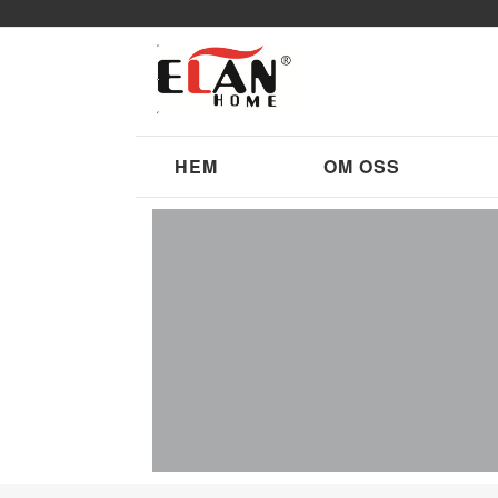
HEM
OM OSS