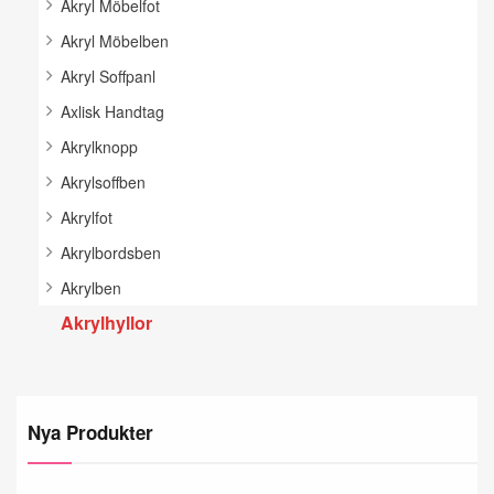
Akryl Möbelfot
Akryl Möbelben
Akryl Soffpanl
Axlisk Handtag
Akrylknopp
Akrylsoffben
Akrylfot
Akrylbordsben
Akrylben
Akrylhyllor
Nya Produkter