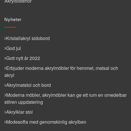
Akryltillbehör
Nyheter
Kristallakryl sidobord
God jul
Gott nytt år 2022
Erbjuder moderna akrylmöbler för hemmet, matsal och
akryl
Akrylmatstol och bord
Moderna möbler, akrylmöbler kan ge ett rum en omedelbar
stilren uppdatering
Akrylklar stol
Modesoffa med genomskinlig akrylben