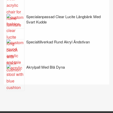
Specialanpassad Clear Lucite Långbänk Med
Svart Kudde
Specialtillverkad Rund Akryl Ändstivan
Akrylpall Med Blå Dyna