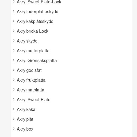
Akryl Sweet Plate-Lock
Akrylfoderplatteskydd
Akrylkakplåtsskydd
Akrylbricka Lock
Akrylskydd
Akrylmutterplatta
Akryl Grönsaksplatta
Akrylgodisfat
Akrylfruktplatta
Akrylmatplatta
Akryl Sweet Plate
Akrylkaka
Akrylplåt
Akrylbox