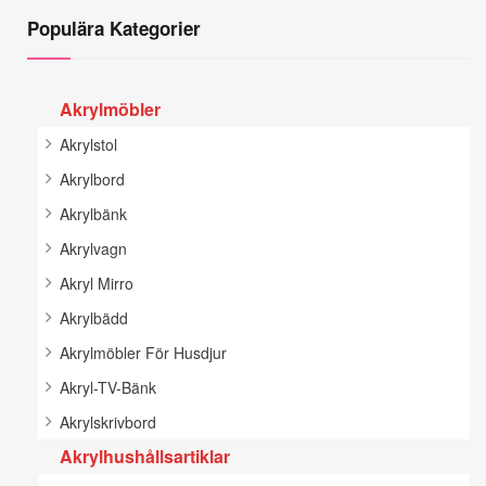
Populära Kategorier
Akrylmöbler
Akrylstol
Akrylbord
Akrylbänk
Akrylvagn
Akryl Mirro
Akrylbädd
Akrylmöbler För Husdjur
Akryl-TV-Bänk
Akrylskrivbord
Akrylhushållsartiklar