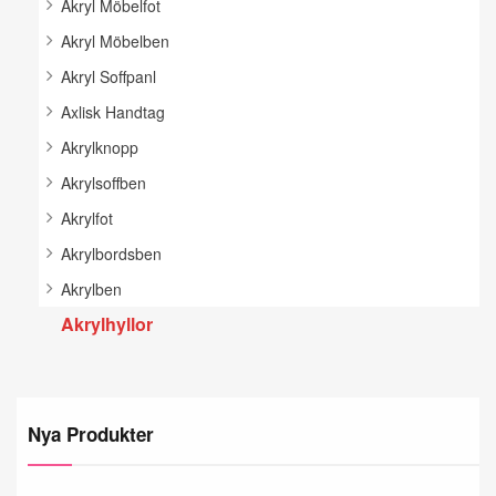
Akryl Möbelfot
Akryl Möbelben
Akryl Soffpanl
Axlisk Handtag
Akrylknopp
Akrylsoffben
Akrylfot
Akrylbordsben
Akrylben
Akrylhyllor
Nya Produkter