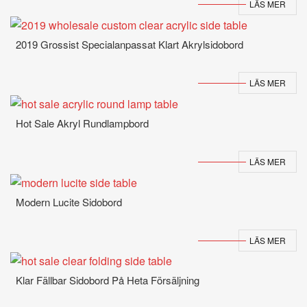
LÄS MER
2019 Grossist Specialanpassat Klart Akrylsidobord
LÄS MER
Hot Sale Akryl Rundlampbord
LÄS MER
Modern Lucite Sidobord
LÄS MER
Klar Fällbar Sidobord På Heta Försäljning