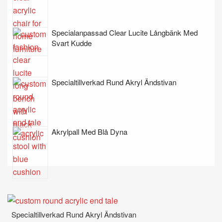
Specialanpassad Clear Lucite Långbänk Med
Svart Kudde
Specialtillverkad Rund Akryl Ändstivan
Akrylpall Med Blå Dyna
Specialtillverkad Rund Akryl Ändstivan