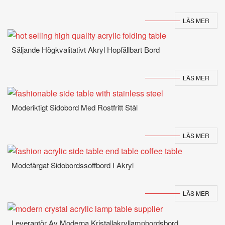
LÄS MER
Säljande Högkvalitativt Akryl Hopfällbart Bord
LÄS MER
Moderiktigt Sidobord Med Rostfritt Stål
LÄS MER
Modefärgat Sidobordssoffbord I Akryl
LÄS MER
Leverantör Av Moderna Kristallakryllampbordsbord