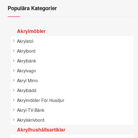
Populära Kategorier
Akrylmöbler
Akrylstol
Akrylbord
Akrylbänk
Akrylvagn
Akryl Mirro
Akrylbädd
Akrylmöbler För Husdjur
Akryl-TV-Bänk
Akrylskrivbord
Akrylhushållsartiklar