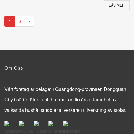
LÄS MER
1
2
›
Om Oss
Vårt företag är beläget i Guangdong-provinsen Dongguan
City i södra Kina, och har mer än tio års erfarenhet av
välkända hushållsmöbler tillverkare i tillverkning av stolar.