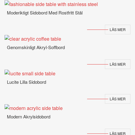
Moderiktigt Sidobord Med Rostfritt Stål
LÄS MER
Genomskinligt Akryl-Soffbord
LÄS MER
Lucite Lilla Sidobord
LÄS MER
Modern Akrylsidobord
LÄS MER