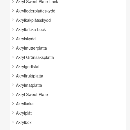
Akryl Sweet Plate-Lock
Akrylfoderplatteskydd
Akrylkakplåtsskydd
Akrylbricka Lock
Akrylskydd
Akrylmutterplatta
Akryl Grönsaksplatta
Akrylgodisfat
Akrylfruktplatta
Akrylmatplatta
Akryl Sweet Plate
Akrylkaka
Akrylplåt
Akrylbox