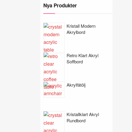
Nya Produkter
Kristall Modern
Akrylbord
Retro Klart Akryl
Soffbord
Akrylfåtölj
Kristallklart Akryl
Rundbord