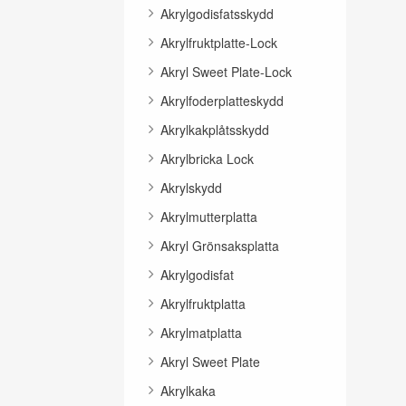
Akrylgodisfatsskydd
Akrylfruktplatte-Lock
Akryl Sweet Plate-Lock
Akrylfoderplatteskydd
Akrylkakplåtsskydd
Akrylbricka Lock
Akrylskydd
Akrylmutterplatta
Akryl Grönsaksplatta
Akrylgodisfat
Akrylfruktplatta
Akrylmatplatta
Akryl Sweet Plate
Akrylkaka