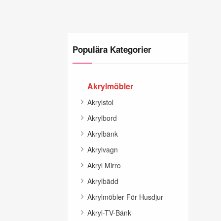
Populära Kategorier
Akrylmöbler
Akrylstol
Akrylbord
Akrylbänk
Akrylvagn
Akryl Mirro
Akrylbädd
Akrylmöbler För Husdjur
Akryl-TV-Bänk