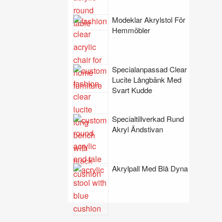
Modeklar Akrylstol För
Hemmöbler
Specialanpassad Clear
Lucite Långbänk Med
Svart Kudde
Specialtillverkad Rund
Akryl Ändstivan
Akrylpall Med Blå Dyna