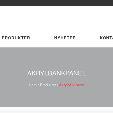
PRODUKTER
NYHETER
KONT
AKRYLBÄNKPANEL
Hem
Produkter
Akrylbänkpanel
/
/