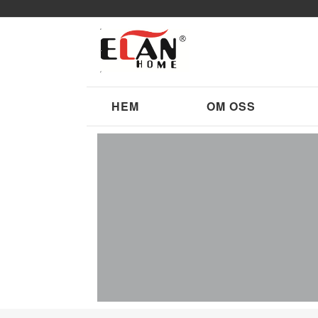
HEM
OM OSS