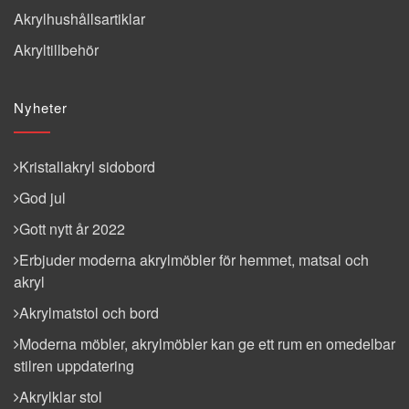
Akrylhushållsartiklar
Akryltillbehör
Nyheter
Kristallakryl sidobord
God jul
Gott nytt år 2022
Erbjuder moderna akrylmöbler för hemmet, matsal och
akryl
Akrylmatstol och bord
Moderna möbler, akrylmöbler kan ge ett rum en omedelbar
stilren uppdatering
Akrylklar stol