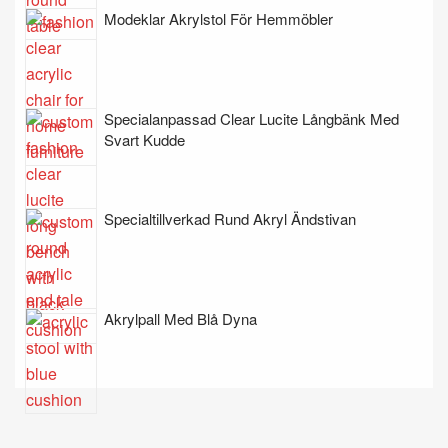
Modeklar Akrylstol För Hemmöbler
Specialanpassad Clear Lucite Långbänk Med
Svart Kudde
Specialtillverkad Rund Akryl Ändstivan
Akrylpall Med Blå Dyna