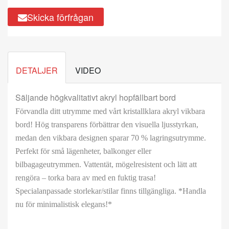
Skicka förfrågan
DETALJER
VIDEO
Säljande högkvalitativt akryl hopfällbart bord
Förvandla ditt utrymme med vårt kristallklara akryl vikbara
bord! Hög transparens förbättrar den visuella ljusstyrkan,
medan den vikbara designen sparar 70 % lagringsutrymme.
Perfekt för små lägenheter, balkonger eller
bilbagageutrymmen. Vattentät, mögelresistent och lätt att
rengöra – torka bara av med en fuktig trasa!
Specialanpassade storlekar/stilar finns tillgängliga. *Handla
nu för minimalistisk elegans!*