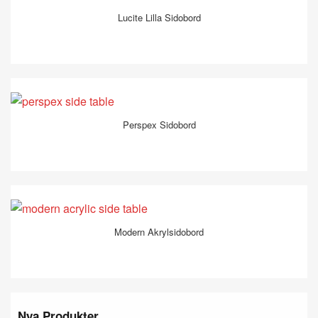
Lucite Lilla Sidobord
Perspex Sidobord
Modern Akrylsidobord
Nya Produkter