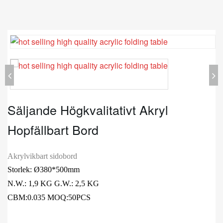
Säljande Högkvalitativt Akryl
Hopfällbart Bord
Akrylvikbart sidobord
Storlek: Ø380*500mm
N.W.: 1,9 KG G.W.: 2,5 KG
CBM:0.035 MOQ:50PCS