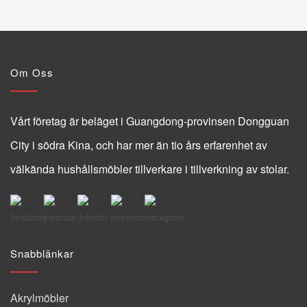
Om Oss
Vårt företag är beläget i Guangdong-provinsen Dongguan
City i södra Kina, och har mer än tio års erfarenhet av
välkända hushållsmöbler tillverkare i tillverkning av stolar.
Snabblänkar
Akrylmöbler