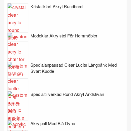
Kristallklart Akryl Rundbord
Modeklar Akrylstol För Hemmöbler
Specialanpassad Clear Lucite Långbänk Med
Svart Kudde
Specialtillverkad Rund Akryl Ändstivan
Akrylpall Med Blå Dyna