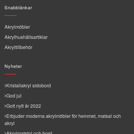
Snabblänkar
Akrylmöbler
Akrylhushållsartiklar
Akryltillbehör
Nyheter
Kristallakryl sidobord
God jul
Gott nytt år 2022
Erbjuder moderna akrylmöbler för hemmet, matsal och
akryl
Akrylmatstol och bord