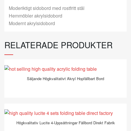
Moderiktigt sidobord med rostfritt stål
Hemmöbler akrylsidobord
Modernt akrylsidobord
RELATERADE PRODUKTER
Säljande Högkvalitativt Akryl Hopfällbart Bord
Högkvalitativ Lucite 4-Uppsättningar Fällbord Direkt Fabrik