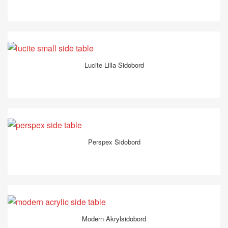
Lucite Lilla Sidobord
Perspex Sidobord
Modern Akrylsidobord