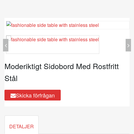
Moderiktigt Sidobord Med Rostfritt
Stål
Skicka förfrågan
DETALJER