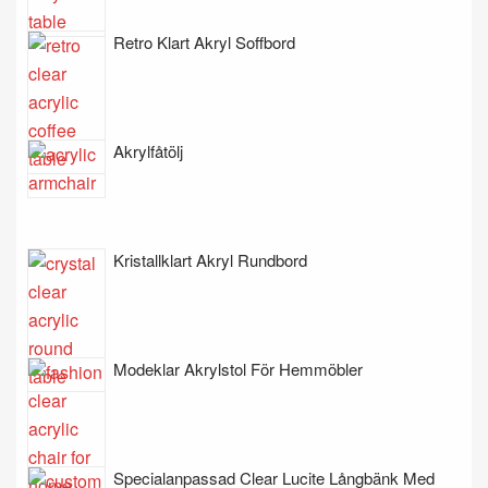
Retro Klart Akryl Soffbord
Akrylfåtölj
Kristallklart Akryl Rundbord
Modeklar Akrylstol För Hemmöbler
Specialanpassad Clear Lucite Långbänk Med