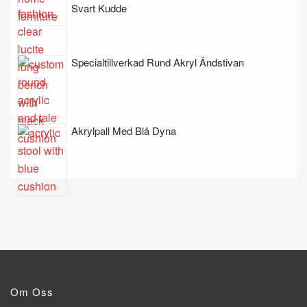
Svart Kudde
Specialtillverkad Rund Akryl Ändstivan
Akrylpall Med Blå Dyna
Om Oss