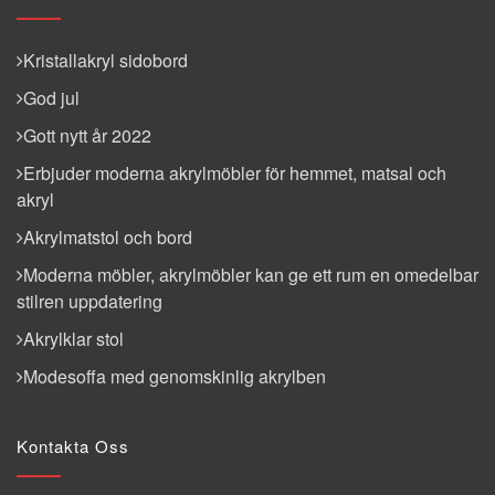
Kristallakryl sidobord
God jul
Gott nytt år 2022
Erbjuder moderna akrylmöbler för hemmet, matsal och
akryl
Akrylmatstol och bord
Moderna möbler, akrylmöbler kan ge ett rum en omedelbar
stilren uppdatering
Akrylklar stol
Modesoffa med genomskinlig akrylben
Kontakta Oss