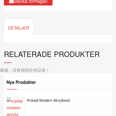
Skicka förfrågan
DETALJER
RELATERADE PRODUKTER
错误：没有找到任何记录！
Nya Produkter
Kristall Modern Akrylbord