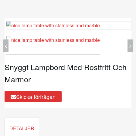
Snyggt Lampbord Med Rostfritt Och
Marmor
Skicka förfrågan
DETALJER