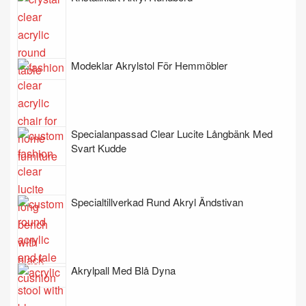
Modeklar Akrylstol För Hemmöbler
Specialanpassad Clear Lucite Långbänk Med
Svart Kudde
Specialtillverkad Rund Akryl Ändstivan
Akrylpall Med Blå Dyna