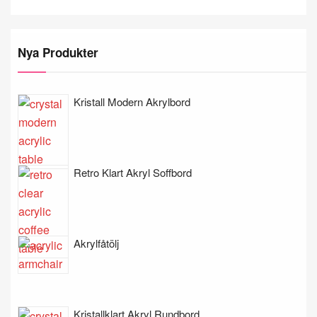
Nya Produkter
Kristall Modern Akrylbord
Retro Klart Akryl Soffbord
Akrylfåtölj
Kristallklart Akryl Rundbord