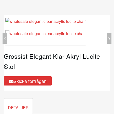
Grossist Elegant Klar Akryl Lucite-
Stol
Skicka förfrågan
DETALJER