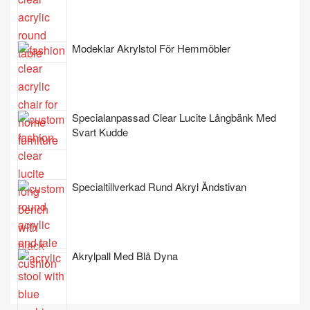
Modeklar Akrylstol För Hemmöbler
Specialanpassad Clear Lucite Långbänk Med
Svart Kudde
Specialtillverkad Rund Akryl Ändstivan
Akrylpall Med Blå Dyna