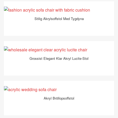
Stilig Akrylsoffstol Med Tygdyna
Grossist Elegant Klar Akryl Lucite-Stol
Akryl Bröllopsoffstol