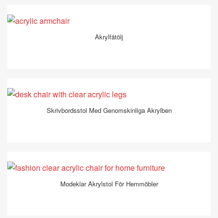
Akrylfåtölj
Skrivbordsstol Med Genomskinliga Akrylben
Modeklar Akrylstol För Hemmöbler