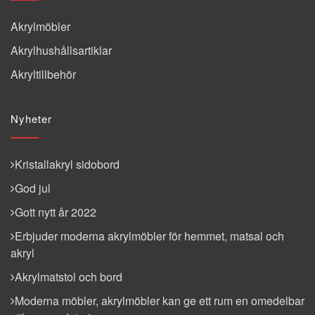
Akrylmöbler
Akrylhushållsartiklar
Akryltillbehör
Nyheter
Kristallakryl sidobord
God jul
Gott nytt år 2022
Erbjuder moderna akrylmöbler för hemmet, matsal och
akryl
Akrylmatstol och bord
Moderna möbler, akrylmöbler kan ge ett rum en omedelbar