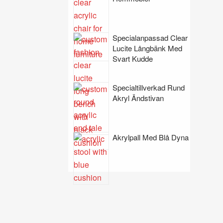
Specialanpassad Clear
Lucite Långbänk Med
Svart Kudde
Specialtillverkad Rund
Akryl Ändstivan
Akrylpall Med Blå Dyna