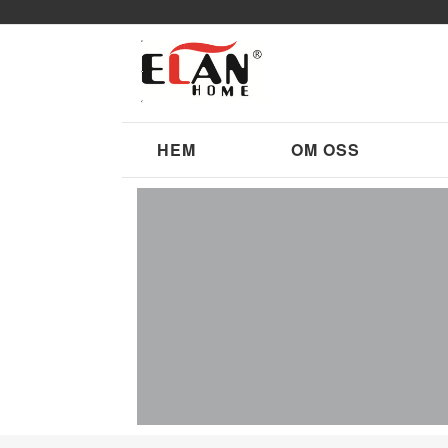
HEM
OM OSS