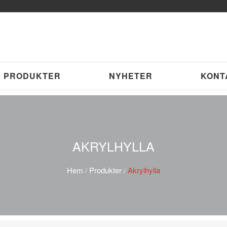
PRODUKTER
NYHETER
KONT
AKRYLHYLLA
Hem
Produkter
Akrylhylla
/
/