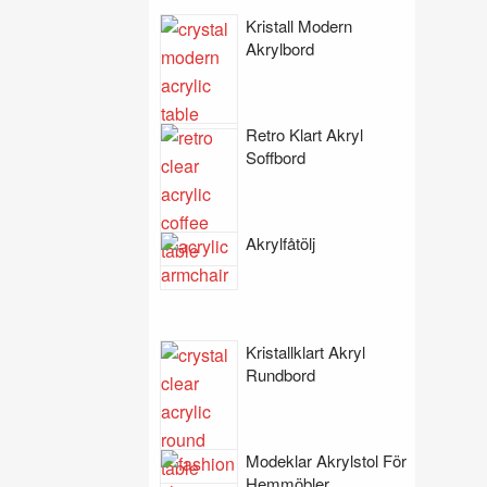
Kristall Modern
Akrylbord
Retro Klart Akryl
Soffbord
Akrylfåtölj
Kristallklart Akryl
Rundbord
Modeklar Akrylstol För
Hemmöbler