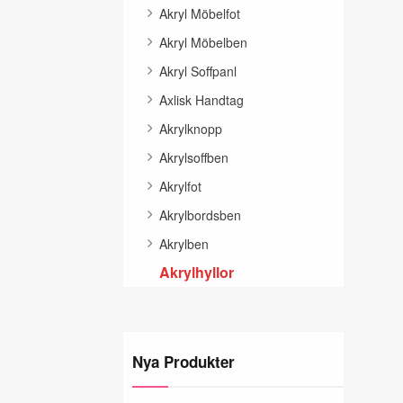
Akryl Möbelfot
Akryl Möbelben
Akryl Soffpanl
Axlisk Handtag
Akrylknopp
Akrylsoffben
Akrylfot
Akrylbordsben
Akrylben
Akrylhyllor
Nya Produkter