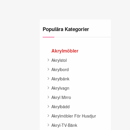
Populära Kategorier
Akrylmöbler
Akrylstol
Akrylbord
Akrylbänk
Akrylvagn
Akryl Mirro
Akrylbädd
Akrylmöbler För Husdjur
Akryl-TV-Bänk